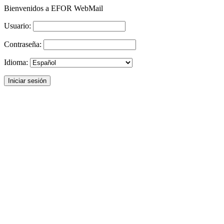
Bienvenidos a EFOR WebMail
Usuario:
Contraseña:
Idioma: